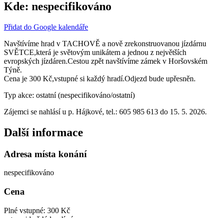
Kde:
nespecifikováno
Přidat do Google kalendáře
Navštívíme hrad v TACHOVĚ a nově zrekonstruovanou jízdárnu
SVĚTCE,která je světovým unikátem a jednou z největších
evropských jízdáren.Cestou zpět navštívíme zámek v Horšovském
Týně.
Cena je 300 Kč,vstupné si každý hradí.Odjezd bude upřesněn.
Typ akce: ostatní (nespecifikováno/ostatní)
Zájemci se nahlásí u p. Hájkové, tel.: 605 985 613 do 15. 5. 2026.
Další informace
Adresa místa konání
nespecifikováno
Cena
Plné vstupné: 300 Kč