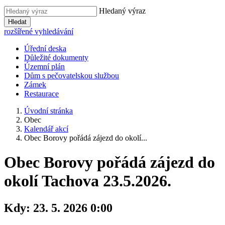
Hledaný výraz
Hledat
rozšířené vyhledávání
Úřední deska
Důležité dokumenty
Územní plán
Dům s pečovatelskou službou
Zámek
Restaurace
Úvodní stránka
Obec
Kalendář akcí
Obec Borovy pořádá zájezd do okolí...
Obec Borovy pořádá zájezd do
okolí Tachova 23.5.2026.
Kdy:
23. 5. 2026 0:00