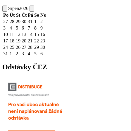
Srpen
2026
Po
Út
St
Čt
Pá
So
Ne
27
28
29
30
31
1
2
3
4
5
6
7
8
9
10
11
12
13
14
15
16
17
18
19
20
21
22
23
24
25
26
27
28
29
30
31
1
2
3
4
5
6
Odstávky ČEZ