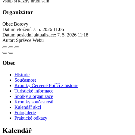
vstup si každý hradí sám
Organizátor
Obec Borovy
Datum vložení:
7. 5. 2026 11:06
Datum poslední aktualizace:
7. 5. 2026 11:18
Autor:
Správce Webu
Obec
Historie
Současnost
Kroniky Červené Poříčí z historie
Turistické informace
Spolky a organizace
Kroniky současnosti
Kalendář akcí
Fotogalerie
Praktické odkazy
Kalendář