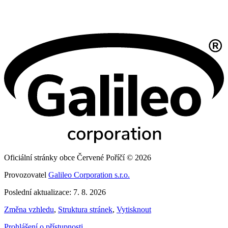
Oficiální stránky obce Červené Poříčí © 2026
Provozovatel
Galileo Corporation s.r.o.
Poslední aktualizace: 7. 8. 2026
Změna vzhledu
,
Struktura stránek
,
Vytisknout
Prohlášení o přístupnosti