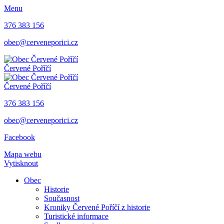
Menu
376 383 156
obec@cerveneporici.cz
Červené Poříčí
Červené Poříčí
376 383 156
obec@cerveneporici.cz
Facebook
Mapa webu
Vytisknout
Obec
Historie
Současnost
Kroniky Červené Poříčí z historie
Turistické informace