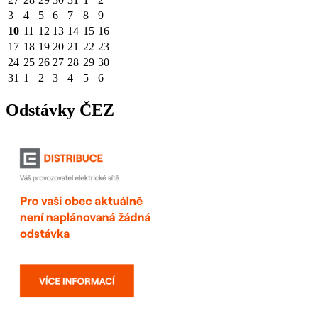
3
4
5
6
7
8
9
10
11
12
13
14
15
16
17
18
19
20
21
22
23
24
25
26
27
28
29
30
31
1
2
3
4
5
6
Odstávky ČEZ