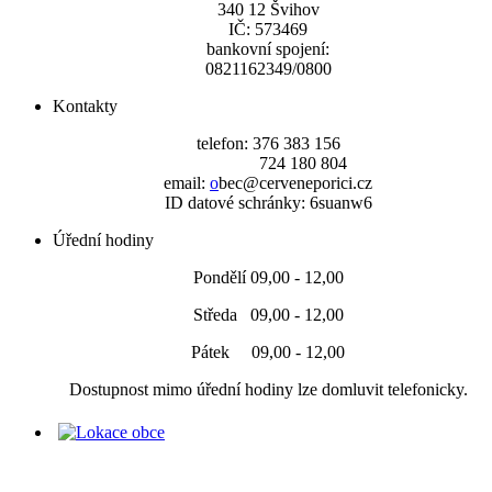
340 12 Švihov
IČ: 573469
bankovní spojení:
0821162349/0800
Kontakty
telefon: 376 383 156
724 180 804
email:
o
bec@cerveneporici.cz
ID datové schránky: 6suanw6
Úřední hodiny
Pondělí 09,00 - 12,00
Středa 09,00 - 12,00
Pátek 09,00 - 12,00
Dostupnost mimo úřední hodiny lze domluvit telefonicky.