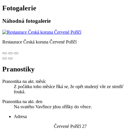
Fotogalerie
Náhodná fotogalerie
Restaurace Česká koruna Červené Poříčí
Pranostiky
Pranostika na akt. měsíc
Z počátku toho měsíce říká se, že opět studený vítr ze strnišť
fouká.
Pranostika na akt. den
Na svatého Vavřince jdou oříšky do věnce.
Adresa
Červené Poříčí 27